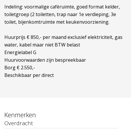
Indeling: voormalige caféruimte, goed format kelder,
toiletgroep (2 toiletten, trap naar 1e verdieping, 3e
toilet, bijenkomtruimte met keukenvoorziening.
Huurprijs € 850,- per maand exclusief elektriciteit, gas
water, kabel maar niet BTW belast
Energielabel G
Huurvoorwaarden zijn bespreekbaar
Borg € 2.550,-
Beschikbaar per direct
Kenmerken
Overdracht