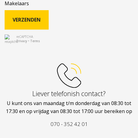
Makelaars
VERZENDEN
reCAPTCHA
Privacy
•
Terms
Liever telefonish contact?
U kunt ons van maandag t/m donderdag van 08:30 tot
17:30 en op vrijdag van 08:30 tot 17:00 uur bereiken op
070 - 352 42 01