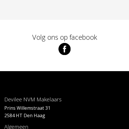
Volg ons op facebook
Devilee NVM Makelaars
Prins Willemstraat 31
2584 HT Den Haag
Algemeen