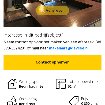
Vergroten
Interesse in dit bedrijfsobject?
Neem contact op voor het maken van een afspraak. Bel
070-3524201 of mail naar
makelaars@devilee.nl
Contact opnemen
Woningtype
Totaaloppervlakte
Bedrijfsruimte
62m²
Prijs
Oplevering
€ 850 p.m.
per direct