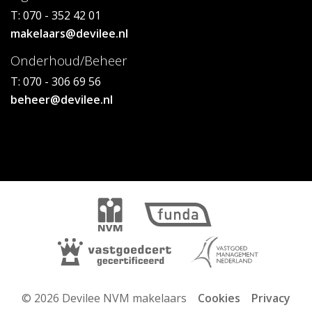
T: 070 - 352 42 01
makelaars@devilee.nl
Onderhoud/Beheer
T: 070 - 306 69 56
beheer@devilee.nl
© 2026 Devilee NVM makelaars
Cookies
Privacy