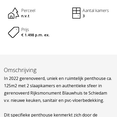
Perceel
Aantal kamers
n.v.t
3
Prijs
€ 1.498 p.m. ex.
Omschrijving
In 2022 gerenoveerd, uniek en ruimtelijk penthouse ca.
125m2 met 2 slaapkamers en authentieke sfeer in
gerenoveerd Rijksmonument Blauwhuis te Schiedam
v.v. nieuwe keuken, sanitair en pvc-vloerbedekking.
Dit specifieke penthouse kenmerkt zich door de