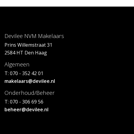
Devilee NVM Makelaars
Prins Willemstraat 31
2584 HT Den Haag
Algemeen
T: 070 - 352 42 01
makelaars@devilee.nl
Onderhoud/Beheer
T: 070 - 306 69 56
beheer@devilee.nl