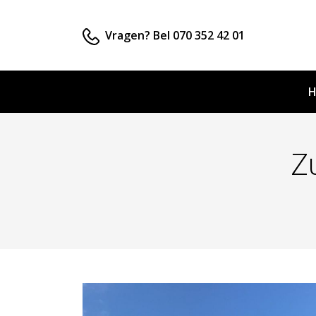
Vragen? Bel 070 352 42 01
H
Z