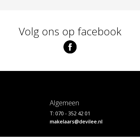
Volg ons op facebook
Algemeen
T: 070 - 352 42 01
makelaars@devilee.nl