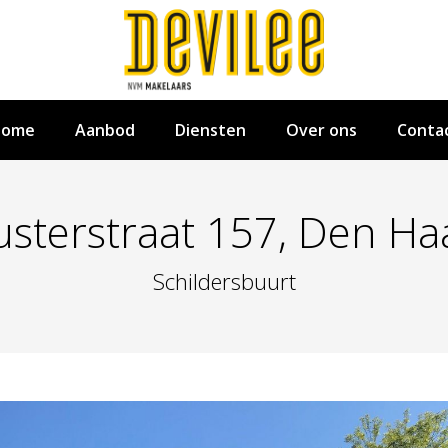
ome
Aanbod
Diensten
Over ons
Conta
usterstraat 157, Den Ha
Schildersbuurt