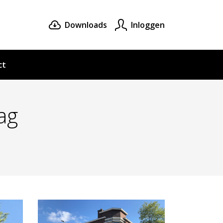
Downloads
Inloggen
ct
ag