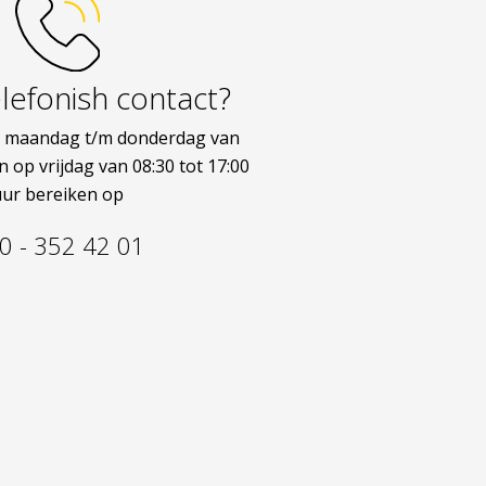
elefonish contact?
n maandag t/m donderdag van
n op vrijdag van 08:30 tot 17:00
uur bereiken op
0 - 352 42 01