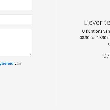
Liever t
U kunt ons va
08:30 tot 17:30 e
07
ybeleid
van