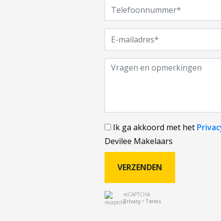
Ik ga akkoord met het
Privac
Devilee Makelaars
VERZENDEN
reCAPTCHA
Privacy
•
Terms