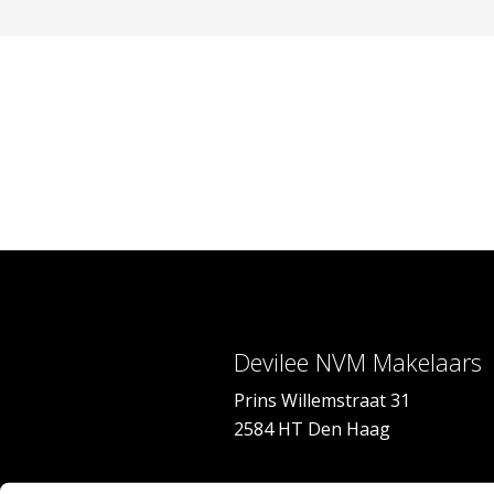
Devilee NVM Makelaars
Prins Willemstraat 31
2584 HT Den Haag