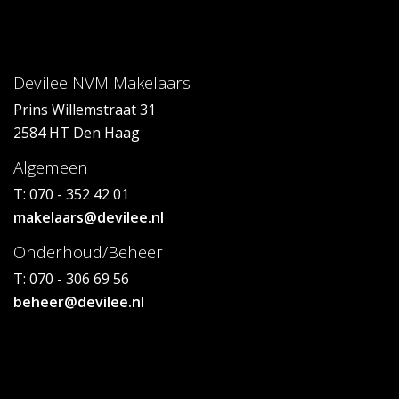
Devilee NVM Makelaars
Prins Willemstraat 31
2584 HT Den Haag
Algemeen
T: 070 - 352 42 01
makelaars@devilee.nl
Onderhoud/Beheer
T: 070 - 306 69 56
beheer@devilee.nl