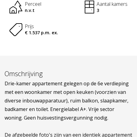
Perceel
Aantal kamers
n.v.t
3
Prijs
€ 1.537 p.m. ex.
Omschrijving
Drie-kamer appartement gelegen op de 6e verdieping
met een woonkamer met open keuken (voorzien van
diverse inbouwapparatuur), ruim balkon, slaapkamer,
badkamer en toilet. Energielabel A+. Vrije sector
woning. Geen huisvestingsvergunning nodig.
De afgebeelde foto's zijn van een identiek appartement