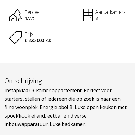
Perceel
Aantal kamers
n.v.t
3
Prijs
€ 325.000 k.k.
Omschrijving
Instapklaar 3-kamer appartement. Perfect voor
starters, stellen of iedereen die op zoek is naar een
fijne woonplek. Energielabel B. Luxe open keuken met
spoel/kook eiland, eetbar en diverse
inbouwapparatuur. Luxe badkamer.