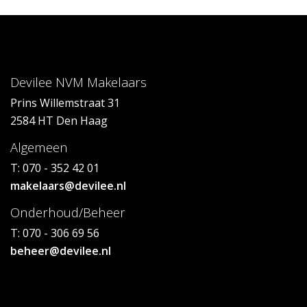
Devilee NVM Makelaars
Prins Willemstraat 31
2584 HT Den Haag
Algemeen
T: 070 - 352 42 01
makelaars@devilee.nl
Onderhoud/Beheer
T: 070 - 306 69 56
beheer@devilee.nl