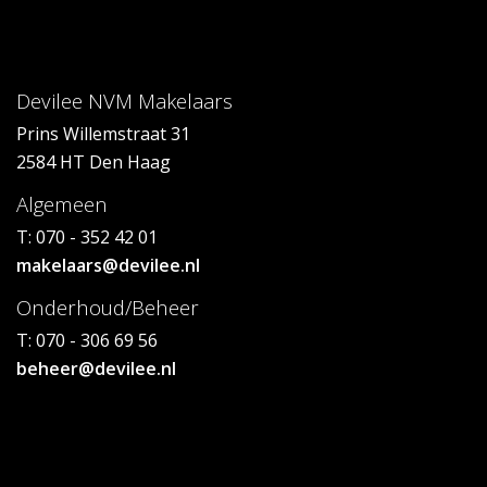
Devilee NVM Makelaars
Prins Willemstraat 31
2584 HT Den Haag
Algemeen
T: 070 - 352 42 01
makelaars@devilee.nl
Onderhoud/Beheer
T: 070 - 306 69 56
beheer@devilee.nl