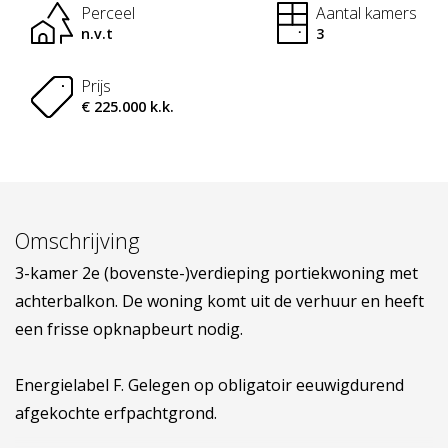
Perceel
Aantal kamers
n.v.t
3
Prijs
€ 225.000 k.k.
Omschrijving
3-kamer 2e (bovenste-)verdieping portiekwoning met
achterbalkon. De woning komt uit de verhuur en heeft
een frisse opknapbeurt nodig.
Energielabel F. Gelegen op obligatoir eeuwigdurend
afgekochte erfpachtgrond.